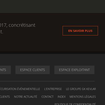
17, concrétisant
t.
EN SAVOIR PLUS
ENTS
ESPACE CLIENTS
ESPACE EXPLOITANT
ÉCURISATION ÉVÉNEMENTIELLE
L’ENTREPRISE
LE GROUPE GK KEVLAR
CLIENTS
NOTRE ACTUALITÉ
CONTACT
INDEX
MENTIONS LÉGALES
POLITIQUE DE CONFIDENTIALITÉ