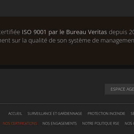
certifiée
ISO 9001 par le Bureau Veritas
depuis 20
ment sur la qualité de son système de managemen
ESPACE AG
ACCUEIL
SURVEILLANCE ET GARDIENNAGE
PROTECTION INCENDIE
S
NOS CERTIFICATIONS
NOS ENGAGEMENTS
NOTRE POLITIQUE RSE
NOS 