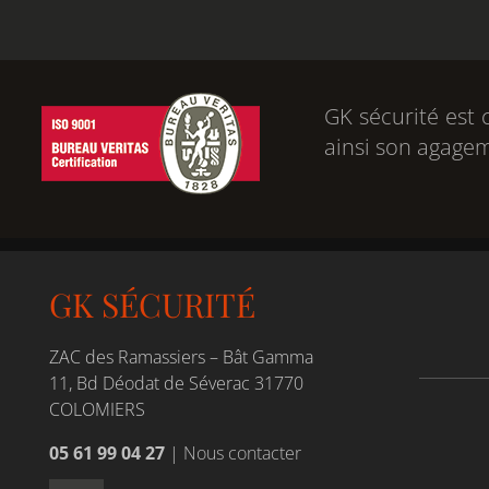
GK sécurité est 
ainsi son agage
GK SÉCURITÉ
ZAC des Ramassiers – Bât Gamma
11, Bd Déodat de Séverac 31770
COLOMIERS
05 61 99 04 27
|
Nous contacter