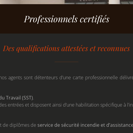
Professionnels certifiés
Des qualifications attestées et reconnues
os agents sont détenteurs d’une carte professionnelle délivr
u Travail (SST)
.
 des entrées et disposent ainsi d’une habilitation spécifique à l
ent de diplômes de
service de sécurité incendie et d’assistanc